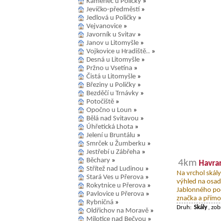
Kamenec u Poličky
»
Jevíčko-předměstí
»
Jedlová u Poličky
»
Vejvanovice
»
Javorník u Svitav
»
Janov u Litomyšle
»
Vojkovice u Hradiště..
»
Desná u Litomyšle
»
Pržno u Vsetína
»
Čistá u Litomyšle
»
Březiny u Poličky
»
Bezděčí u Trnávky
»
Potočiště
»
Opočno u Loun
»
Bělá nad Svitavou
»
Úhřetická Lhota
»
Jelení u Bruntálu
»
Smrček u Žumberku
»
Jestřebí u Zábřeha
»
Běchary
»
4km
Havran
Střítež nad Ludinou
»
Na vrchol skál
Stará Ves u Přerova
»
výhled na osad
Rokytnice u Přerova
»
Jablonného pod 
Pavlovice u Přerova
»
značka a přímo 
Rybničná
»
Druh:
Skály
, zo
Oldřichov na Moravě
»
Milotice nad Bečvou
»