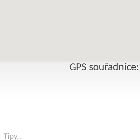
GPS souřadnice:
Tipy..