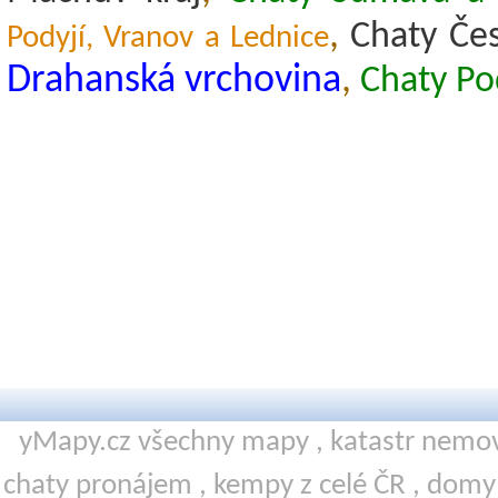
,
Chaty Čes
Podyjí, Vranov a Lednice
Drahanská vrchovina
,
Chaty Po
yMapy.cz všechny mapy ,
katastr nemov
chaty pronájem
,
kempy
z celé ČR ,
domy 