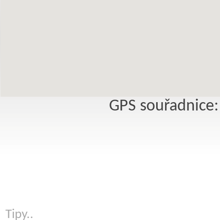
GPS souřadnice:
Tipy..