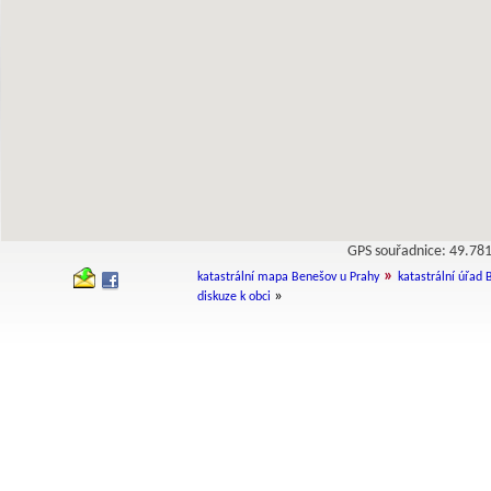
GPS souřadnice: 49.7
»
katastrální mapa Benešov u Prahy
katastrální úřad
»
diskuze k obci