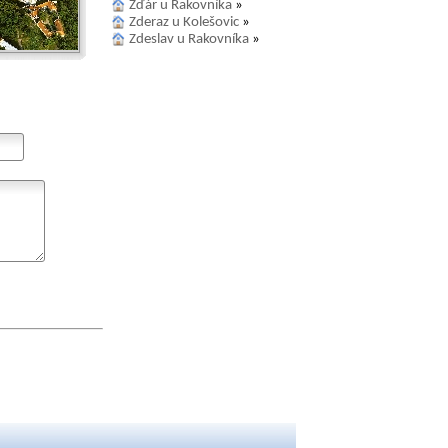
Žďár u Rakovníka
»
Zderaz u Kolešovic
»
Zdeslav u Rakovníka
»