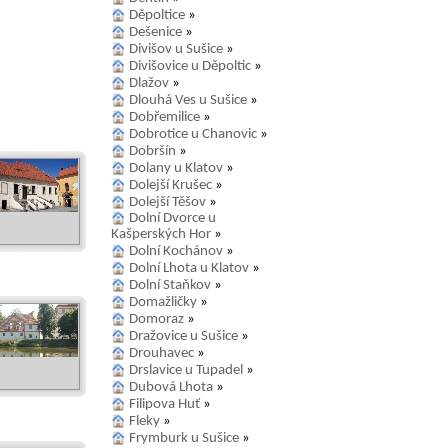
Děpoltice
»
Dešenice
»
Divišov u Sušice
»
Divišovice u Děpoltic
»
Dlažov
»
Dlouhá Ves u Sušice
»
Dobřemilice
»
Dobrotice u Chanovic
»
Dobršín
»
Dolany u Klatov
»
Dolejší Krušec
»
Dolejší Těšov
»
Dolní Dvorce u
Kašperských Hor
»
Dolní Kochánov
»
Dolní Lhota u Klatov
»
Dolní Staňkov
»
Domažličky
»
Domoraz
»
Dražovice u Sušice
»
Drouhavec
»
Drslavice u Tupadel
»
Dubová Lhota
»
Filipova Huť
»
Fleky
»
Frymburk u Sušice
»