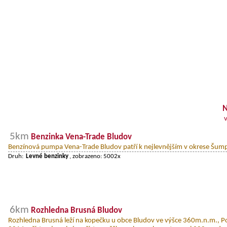
N
5km
Benzinka Vena-Trade Bludov
Benzínová pumpa Vena-Trade Bludov patří k nejlevnějším v okrese Šum
Druh:
Levné benzinky
, zobrazeno: 5002x
6km
Rozhledna Brusná Bludov
Rozhledna Brusná leží na kopečku u obce Bludov ve výšce 360m.n.m., Po