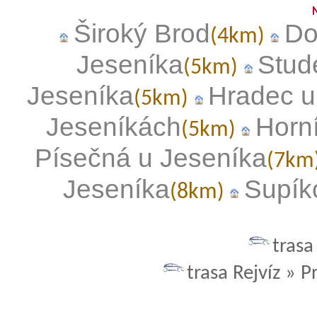
Široký Brod
Do
(4km)
Jeseníka
Stud
(5km)
Jeseníka
Hradec u
(5km)
Jeseníkách
Horní
(5km)
Písečná u Jeseníka
(7km
Jeseníka
Supík
(8km)
trasa
trasa Rejvíz » P