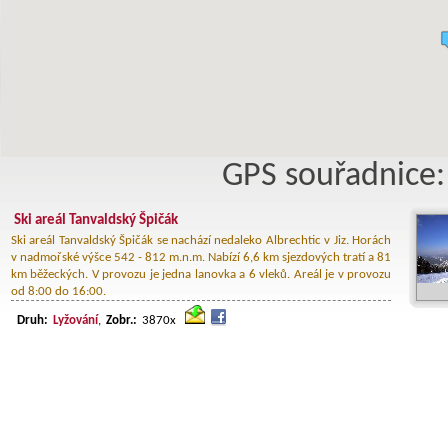
GPS souřadnice:
Ski areál Tanvaldský Špičák
Ski areál Tanvaldský Špičák se nachází nedaleko Albrechtic v Jiz. Horách
v nadmořské výšce 542 - 812 m.n.m. Nabízí 6,6 km sjezdových tratí a 81
km běžeckých. V provozu je jedna lanovka a 6 vleků. Areál je v provozu
od 8:00 do 16:00.
Druh:
Lyžování
,
Zobr.:
3870x